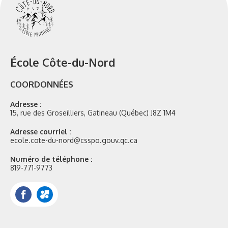
École Côte-du-Nord
COORDONNÉES
Adresse :
15, rue des Groseilliers, Gatineau (Québec) J8Z 1M4
Adresse courriel :
ecole.cote-du-nord@csspo.gouv.qc.ca
Numéro de téléphone :
819-771-9773
Facebook
Portail
Mozaik